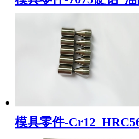
模具零件-Cr12_HRC56