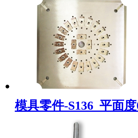
模具零件-S136_平面度0.