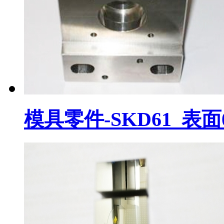
模具零件-SKD61_表面0